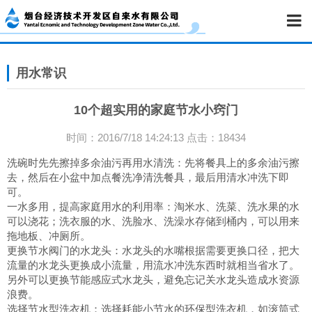
用水常识
10个超实用的家庭节水小窍门
时间：2016/7/18 14:24:13 点击：18434
洗碗时先先擦掉多余油污再用水清洗：先将餐具上的多余油污擦
去，然后在小盆中加点餐洗净清洗餐具，最后用清水冲洗下即
可。
一水多用，提高家庭用水的利用率：淘米水、洗菜、洗水果的水
可以浇花；洗衣服的水、洗脸水、洗澡水存储到桶内，可以用来
拖地板、冲厕所。
更换节水阀门的水龙头：水龙头的水嘴根据需要更换口径，把大
流量的水龙头更换成小流量，用流水冲洗东西时就相当省水了。
另外可以更换节能感应式水龙头，避免忘记关水龙头造成水资源
浪费。
选择节水型洗衣机：选择耗能小节水的环保型洗衣机，如滚筒式