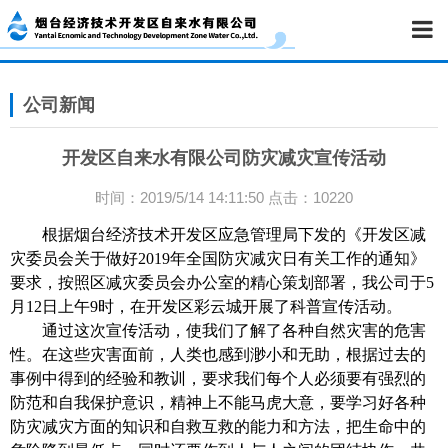
公司新闻
开发区自来水有限公司防灾减灾宣传活动
时间：2019/5/14 14:11:50 点击：10220
根据
烟台经济技术开发区应急管理局下发的《开发区减
灾委员会关于做好
2019年全国防灾减灾日有关工作的通知
》
要求
，按照区减灾委员会办公室的精心策划部署，我公司
于
5
月12日上午9时，
在开发区
彩云城
开展了科普宣传活动。
通过这次宣传活动，使我们
了解了各种
自然灾害
的危害
性。
在这些灾害面前，人类也感到渺小和无助，根据过去的
事例
中得到的经验和教训，要求我们每个人必须要有强烈的
防范和自我保护意识
，
精神上
不能
马虎大意，要学习好各种
防灾减灾方面的知识和自救互救的能力和方法，把生命中的