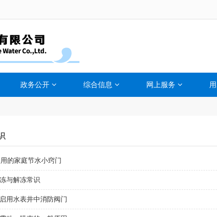
政务公开
综合信息
网上服务
用
识
实用的家庭节水小窍门
冻与解冻常识
启用水表井中消防阀门